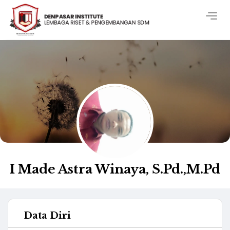
Togg
navig
I Made Astra Winaya, S.Pd.,M.Pd
Data Diri