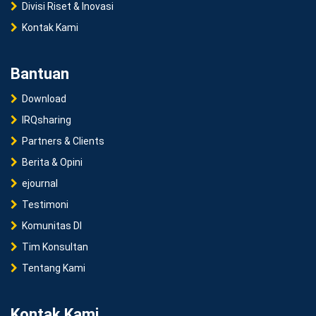
Divisi Riset & Inovasi
Kontak Kami
Bantuan
Download
IRQsharing
Partners & Clients
Berita & Opini
ejournal
Testimoni
Komunitas DI
Tim Konsultan
Tentang Kami
Kontak Kami