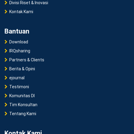
Divisi Riset & Inovasi
Kontak Kami
Bantuan
Download
IRQsharing
Partners & Clients
Berita & Opini
ejournal
Testimoni
Komunitas DI
Tim Konsultan
Tentang Kami
Kontak Kami