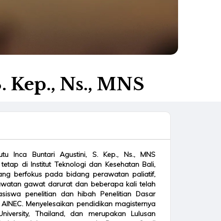
. Kep., Ns., MNS
tu Inca Buntari Agustini, S. Kep., Ns., MNS
etap di Institut Teknologi dan Kesehatan Bali,
yang berfokus pada bidang perawatan paliatif,
watan gawat darurat dan beberapa kali telah
iswa penelitian dan hibah Penelitian Dasar
n AINEC. Menyelesaikan pendidikan magisternya
University, Thailand, dan merupakan Lulusan