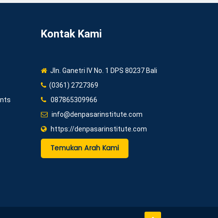
Kontak Kami
Jln. Ganetri IV No. 1 DPS 80237 Bali
(0361) 2727369
ents
087865309966
info@denpasarinstitute.com
https://denpasarinstitute.com
Temukan Arah Kami