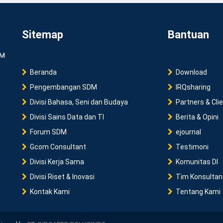
Sitemap
Bantuan
Beranda
Download
Pengembangan SDM
IRQsharing
Divisi Bahasa, Seni dan Budaya
Partners & Cli
Divisi Sains Data dan TI
Berita & Opini
Forum SDM
ejournal
Gcom Consultant
Testimoni
Divisi Kerja Sama
Komunitas DI
Divisi Riset & Inovasi
Tim Konsultan
Kontak Kami
Tentang Kami