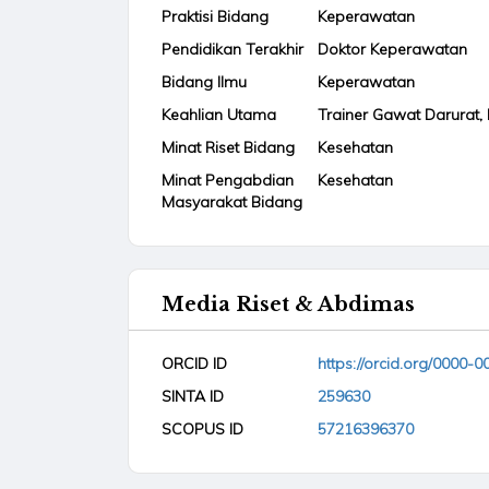
Praktisi Bidang
Keperawatan
Pendidikan Terakhir
Doktor Keperawatan
Bidang Ilmu
Keperawatan
Keahlian Utama
Trainer Gawat Darurat, 
Minat Riset Bidang
Kesehatan
Minat Pengabdian
Kesehatan
Masyarakat Bidang
Media Riset & Abdimas
ORCID ID
https://orcid.org/0000-
SINTA ID
259630
SCOPUS ID
57216396370