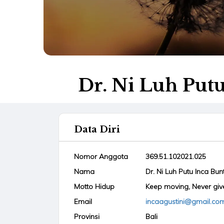
Dr. Ni Luh Putu
Data Diri
Nomor Anggota
369.51.102021.025
Nama
Dr. Ni Luh Putu Inca Bunt
Motto Hidup
Keep moving, Never giv
Email
incaagustini@gmail.co
Provinsi
Bali