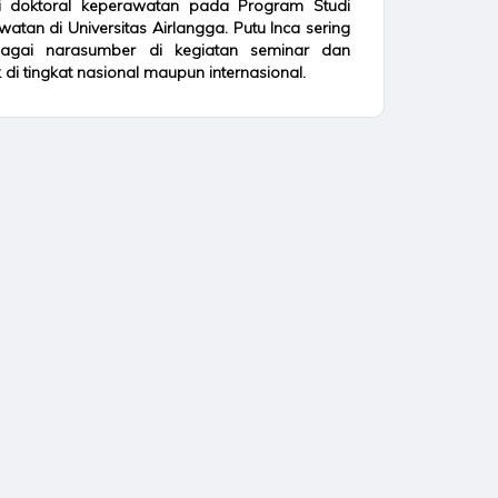
i doktoral keperawatan pada Program Studi
atan di Universitas Airlangga. Putu Inca sering
agai narasumber di kegiatan seminar dan
k di tingkat nasional maupun internasional.