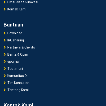
Divisi Riset & Inovasi
Kontak Kami
Bantuan
Download
IRQsharing
Partners & Clients
Berita & Opini
ejournal
Testimoni
Komunitas DI
Tim Konsultan
Tentang Kami
Kontak Kami