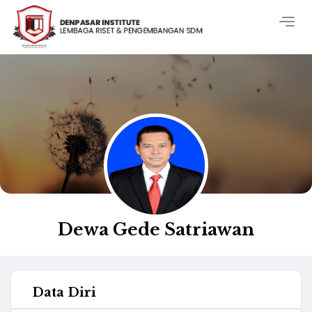
Togg
navig
Dewa Gede Satriawan
Data Diri