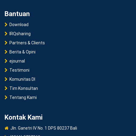
Bantuan
Download
IRQsharing
Partners & Clients
Berita & Opini
ejournal
Testimoni
Komunitas DI
Tim Konsultan
Tentang Kami
Kontak Kami
Jln. Ganetri IV No. 1 DPS 80237 Bali