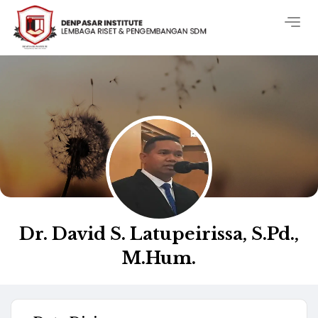
Togg
navig
Dr. David S. Latupeirissa, S.Pd.,
M.Hum.