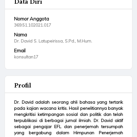
Data Diri
Nomor Anggota
369.51.102021.017
Nama
Dr. David S. Latupeirissa, S.Pd., M.Hum.
Email
konsultan17
Profil
Dr. David adalah seorang ahli bahasa yang tertarik
pada kajian wacana kritis. Hasil penelitiannya banyak
mengkritisi ketimpangan sosial dan politik dan telah
terpublikasi di berbagai jurnal ilmiah. Dr. David aktif
sebagai pengajar EFL dan penerjemah tersumpah
yang bergabung dalam Himpunan Penerjemah