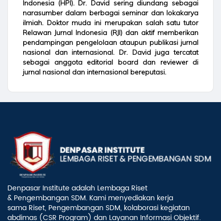
Indonesia (HPI). Dr. David sering diundang sebagai
narasumber dalam berbagai seminar dan lokakarya
ilmiah. Doktor muda ini merupakan salah satu tutor
Relawan Jurnal Indonesia (RJI) dan aktif memberikan
pendampingan pengelolaan ataupun publikasi jurnal
nasional dan internasional. Dr. David juga tercatat
sebagai anggota editorial board dan reviewer di
jurnal nasional dan internasional bereputasi.
Denpasar Institute adalah Lembaga Riset
& Pengembangan SDM. Kami menyediakan kerja
sama Riset, Pengembangan SDM, kolaborasi kegiatan
abdimas (CSR Program) dan Layanan Informasi Objektif.