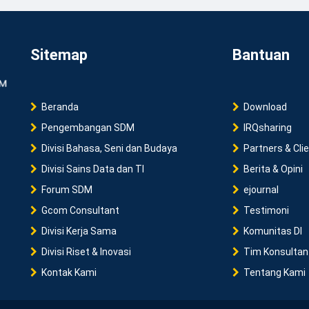
Sitemap
Bantuan
Beranda
Download
Pengembangan SDM
IRQsharing
Divisi Bahasa, Seni dan Budaya
Partners & Cli
Divisi Sains Data dan TI
Berita & Opini
Forum SDM
ejournal
Gcom Consultant
Testimoni
Divisi Kerja Sama
Komunitas DI
Divisi Riset & Inovasi
Tim Konsultan
Kontak Kami
Tentang Kami