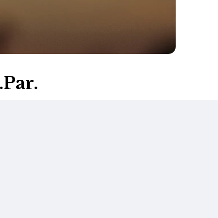
.Par.