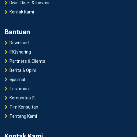
Divisi Riset & Inovasi
Kontak Kami
Bantuan
Download
IRQsharing
Partners & Clients
Berita & Opini
ejournal
Testimoni
Komunitas DI
Tim Konsultan
Tentang Kami
Kontak Kami