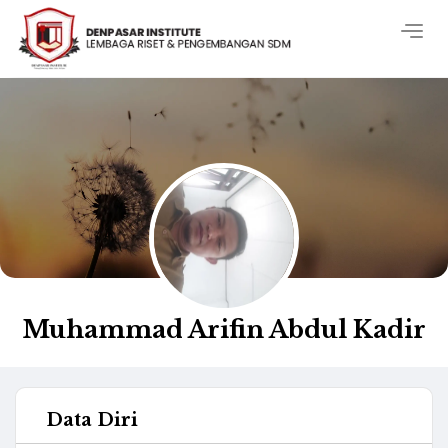
Togg
navig
Muhammad Arifin Abdul Kadir
Data Diri