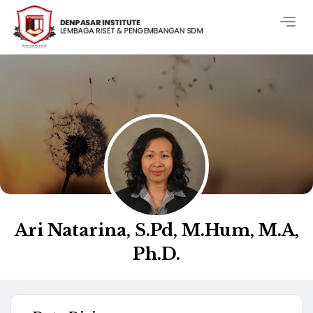
Togg
navig
Ari Natarina, S.Pd, M.Hum, M.A,
Ph.D.