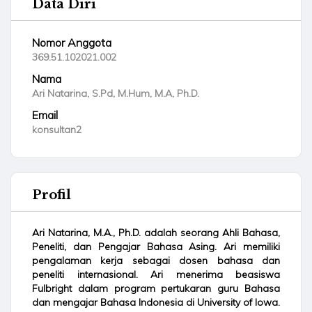
Data Diri
Nomor Anggota
369.51.102021.002
Nama
Ari Natarina, S.Pd, M.Hum, M.A, Ph.D.
Email
konsultan2
Profil
Ari Natarina, M.A., Ph.D. adalah seorang Ahli Bahasa,
Peneliti, dan Pengajar Bahasa Asing. Ari memiliki
pengalaman kerja sebagai dosen bahasa dan
peneliti internasional. Ari menerima beasiswa
Fulbright dalam program pertukaran guru Bahasa
dan mengajar Bahasa Indonesia di University of Iowa.