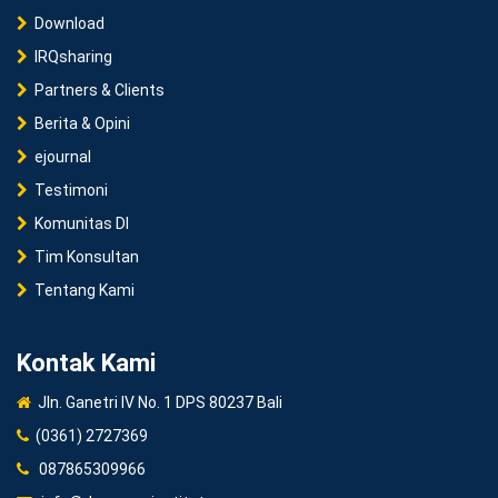
Download
IRQsharing
Partners & Clients
Berita & Opini
ejournal
Testimoni
Komunitas DI
Tim Konsultan
Tentang Kami
Kontak Kami
Jln. Ganetri IV No. 1 DPS 80237 Bali
(0361) 2727369
087865309966