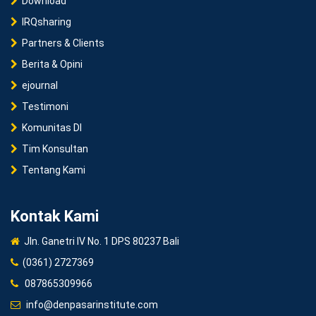
Download
IRQsharing
Partners & Clients
Berita & Opini
ejournal
Testimoni
Komunitas DI
Tim Konsultan
Tentang Kami
Kontak Kami
Jln. Ganetri IV No. 1 DPS 80237 Bali
(0361) 2727369
087865309966
info@denpasarinstitute.com