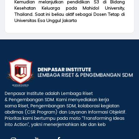
Kemudian melanjutkan pendidikan S3 di Bidang
Kesehatan Keluarga pada Mahidol University,
Thailand. Saat ini beliau aktif sebagai Dosen Tetap di
Universitas Esa Unggul Jakarta
Denpasar Institute adalah Lembaga Riset
& Pengembangan SDM. Kami menyediakan kerja
sama Riset, Pengembangan SDM, kolaborasi kegiatan
abdimas (CSR Program) dan Layanan Informasi Objektif.
Prioritas kami bertumpu pada moto “Transforming Ideas
into Action”, yakni menerjemahkan ide dan keb