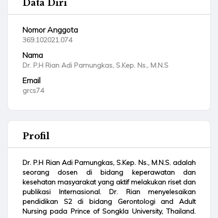
Data Diri
Nomor Anggota
369.102021.074
Nama
Dr. P.H Rian Adi Pamungkas, S.Kep. Ns., M.N.S
Email
grcs74
Profil
Dr. P.H Rian Adi Pamungkas, S.Kep. Ns., M.N.S. adalah
seorang dosen di bidang keperawatan dan
kesehatan masyarakat yang aktif melakukan riset dan
publikasi Internasional. Dr. Rian menyelesaikan
pendidikan S2 di bidang Gerontologi and Adult
Nursing pada Prince of Songkla University, Thailand.