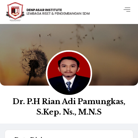
Togg
navig
Dr. P.H Rian Adi Pamungkas,
S.Kep. Ns., M.N.S