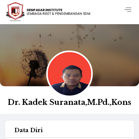
Togg
navig
Dr. Kadek Suranata,M.Pd.,Kons
Data Diri