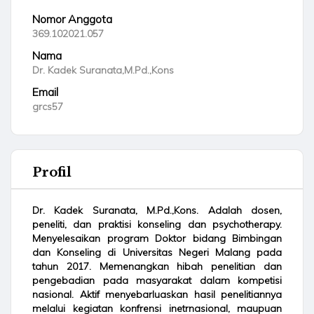
Nomor Anggota
369.102021.057
Nama
Dr. Kadek Suranata,M.Pd.,Kons
Email
grcs57
Profil
Dr. Kadek Suranata, M.Pd.,Kons. Adalah dosen,
peneliti, dan praktisi konseling dan psychotherapy.
Menyelesaikan program Doktor bidang Bimbingan
dan Konseling di Universitas Negeri Malang pada
tahun 2017. Memenangkan hibah penelitian dan
pengebadian pada masyarakat dalam kompetisi
nasional. Aktif menyebarluaskan hasil penelitiannya
melalui kegiatan konfrensi inetrnasional, maupuan