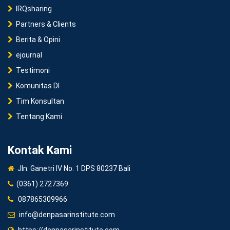
IRQsharing
Partners & Clients
Berita & Opini
ejournal
Testimoni
Komunitas DI
Tim Konsultan
Tentang Kami
Kontak Kami
Jln. Ganetri IV No. 1 DPS 80237 Bali
(0361) 2727369
087865309966
info@denpasarinstitute.com
https://denpasarinstitute.com