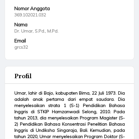
Nomor Anggota
369.102021.032
Nama
Dr. Umar, S.Pd., M.Pd.
Email
grcs32
Profil
Umar, lahir di Bajo, kabupaten Bima, 22 Juli 1973. Dia
adalah anak pertama dari empat saudara. Dia
menyelesaikan strata 1 (S-1) Pendidikan Bahasa
Inggris di STKIP Hamzanwadi Selong, 2010. Pada
tahun 2013, dia menyelesaikan Program Magister (S-
2) Pendidikan Bahasa Konsentrasi Penelitian Bahasa
Inggris di Undiksha Singaraja, Bali. Kemudian, pada
tahun 2020, Umar menyelesaikan Program Doktor (S-