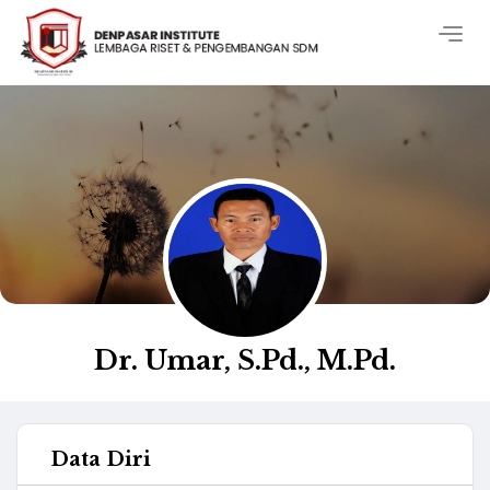
Togg
navig
Dr. Umar, S.Pd., M.Pd.
Data Diri