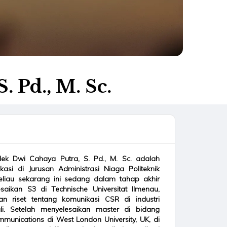
 Pd., M. Sc.
ek Dwi Cahaya Putra, S. Pd., M. Sc. adalah
asi di Jurusan Administrasi Niaga Politeknik
Beliau sekarang ini sedang dalam tahap akhir
saikan S3 di Technische Universitat Ilmenau,
n riset tentang komunikasi CSR di industri
li. Setelah menyelesaikan master di bidang
munications di West London University, UK, di