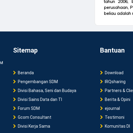
tahun 2006, b
perusahaan, Pu
beliau adalah 
Sitemap
Bantuan
Beranda
Download
Pengembangan SDM
IRQsharing
Divisi Bahasa, Seni dan Budaya
Partners & Cli
Divisi Sains Data dan TI
Berita & Opini
Forum SDM
ejournal
Gcom Consultant
Testimoni
Divisi Kerja Sama
Komunitas DI