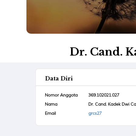
Dr. Cand. K
Data Diri
Nomor Anggota
369.102021.027
Nama
Dr. Cand. Kadek Dwi Cah
Email
grcs27