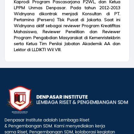
Kaprodi Program Pascasarjana P2WL, dan Ketua
LPPM Unmas Denpasar. Pada tahun 2012-2013
Widnyana dikontrak menjadi Konsultan di PT.
Pertamina (Persero) Tbk Pusat di Jakarta. Saat ini
Widnyana aktif sebagai reviewer Program Kreatifitas
Mahasiswa, Reviewer Penelitian dan Reviewer
Program Pengabdian Masyarakat di Kemenristekbrin
serta Ketua Tim Penilai Jabatan Akademik AA dan
Lektor di LLDIKTI Wil VIII.
Denpasar Institute adalah Lembaga Riset
& Pengembangan SDM. Kami menyediakan kerja
sama Riset, Pengembangan SDM, kolaborasi kegiatan