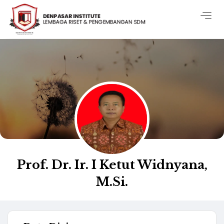
Togg
navig
Prof. Dr. Ir. I Ketut Widnyana,
M.Si.