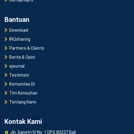
Bantuan
Download
IRQsharing
Partners & Clients
Berita & Opini
ejournal
Testimoni
Komunitas DI
Tim Konsultan
Tentang Kami
Kontak Kami
Jln. Ganetri IV No. 1 DPS 80237 Bali