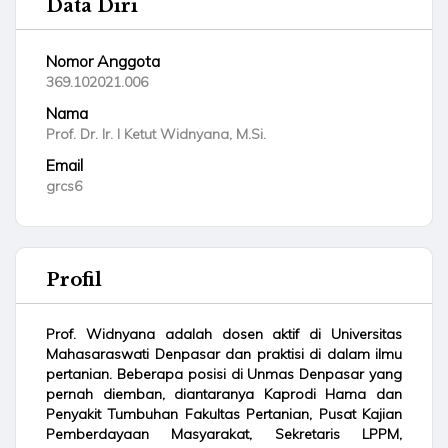
Data Diri
Nomor Anggota
369.102021.006
Nama
Prof. Dr. Ir. I Ketut Widnyana, M.Si.
Email
grcs6
Profil
Prof. Widnyana adalah dosen aktif di Universitas
Mahasaraswati Denpasar dan praktisi di dalam ilmu
pertanian. Beberapa posisi di Unmas Denpasar yang
pernah diemban, diantaranya Kaprodi Hama dan
Penyakit Tumbuhan Fakultas Pertanian, Pusat Kajian
Pemberdayaan Masyarakat, Sekretaris LPPM,